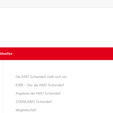
ktuelles
Die AWO Schorndorf stellt sich vor
KWB – Sitz der AWO Schorndorf
Angebote der AWO Schorndorf
STARA AWO Schorndorf
Mitgliedschaft