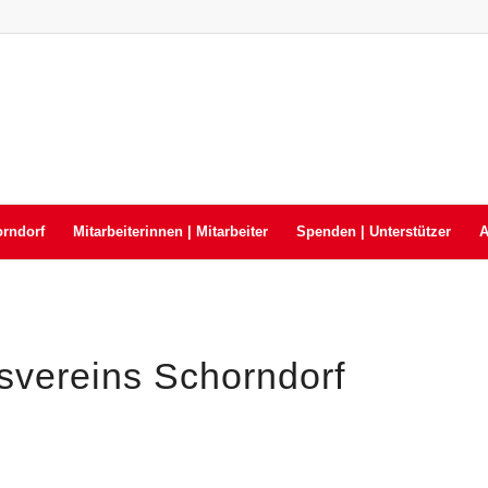
orndorf
Mitarbeiterinnen | Mitarbeiter
Spenden | Unterstützer
A
svereins Schorndorf