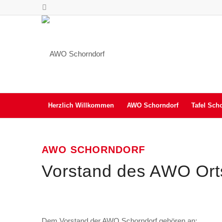
Herzlich Willkommen
AWO Schorndorf
Tafel Sch
AWO SCHORNDORF
Vorstand des AWO Ort
Dem Vorstand der AWO Schorndorf gehören an: