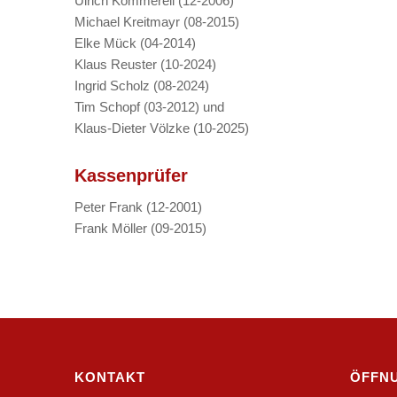
Ulrich Kommerell (12-2006)
Michael Kreitmayr (08-2015)
Elke Mück (04-2014)
Klaus Reuster (10-2024)
Ingrid Scholz (08-2024)
Tim Schopf (03-2012) und
Klaus-Dieter Völzke (10-2025)
Kassenprüfer
Peter Frank (12-2001)
Frank Möller (09-2015)
KONTAKT
ÖFFN