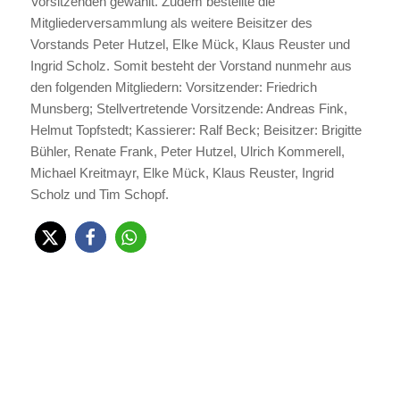
Vorsitzenden gewählt. Zudem bestellte die
Mitgliederversammlung als weitere Beisitzer des
Vorstands Peter Hutzel, Elke Mück, Klaus Reuster und
Ingrid Scholz. Somit besteht der Vorstand nunmehr aus
den folgenden Mitgliedern: Vorsitzender: Friedrich
Munsberg; Stellvertretende Vorsitzende: Andreas Fink,
Helmut Topfstedt; Kassierer: Ralf Beck; Beisitzer: Brigitte
Bühler, Renate Frank, Peter Hutzel, Ulrich Kommerell,
Michael Kreitmayr, Elke Mück, Klaus Reuster, Ingrid
Scholz und Tim Schopf.